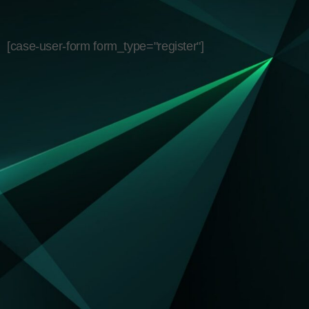
[case-user-form form_type="register"]